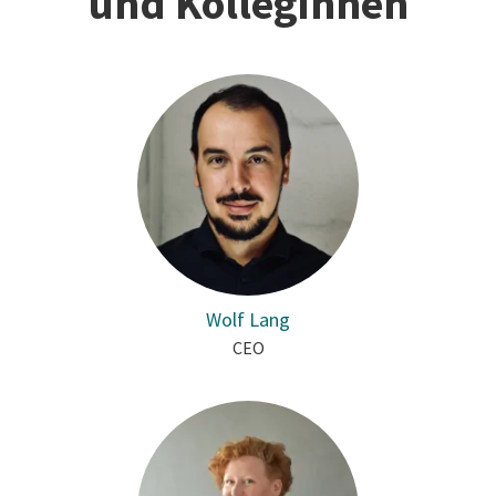
und Kolleginnen
Wolf Lang
CEO