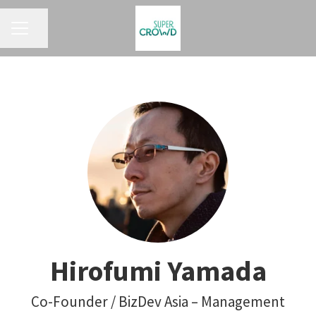
KARRIEREMENÜ
Seite teilen
Hirofumi Yamada
Co-Founder / BizDev Asia – Management